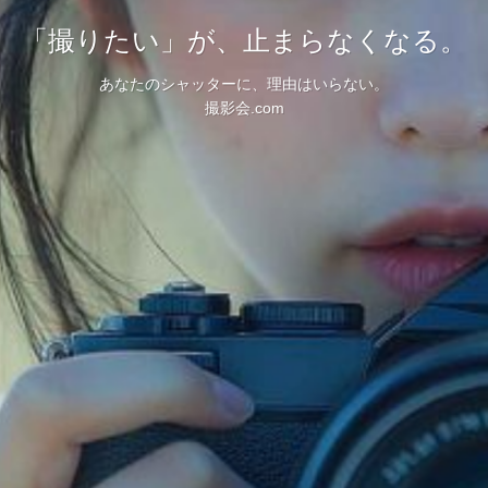
「撮りたい」が、止まらなくなる。
「撮りたい」が、止まらなくなる。
あなたのシャッターに、理由はいらない。
あなたのシャッターに、理由はいらない。
撮影会.com
撮影会.com